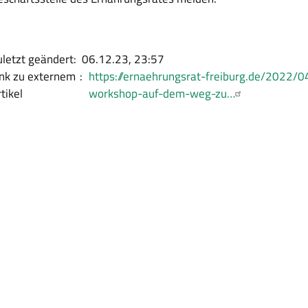
uletzt geändert
06.12.23, 23:57
ink zu externem
https://ernaehrungsrat-freiburg.de/2022/0
tikel
workshop-auf-dem-weg-zu…