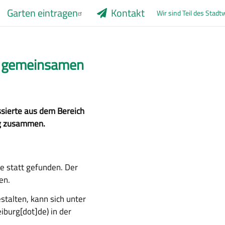
Garten eintragen
Kontakt
Wir sind Teil des Stad
r gemeinsamen
sierte aus dem Bereich
rg zusammen.
e statt gefunden. Der
en.
stalten, kann sich unter
eiburg[dot]de)
in der