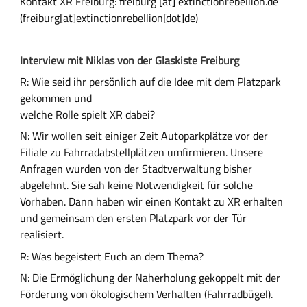
Kontakt XR Freiburg:
freiburg
[at]
extinctionrebellion.de
(freiburg[at]extinctionrebellion[dot]de)
Interview mit Niklas von der Glaskiste Freiburg
R: Wie seid ihr persönlich auf die Idee mit dem Platzpark
gekommen und
welche Rolle spielt XR dabei?
N: Wir wollen seit einiger Zeit Autoparkplätze vor der
Filiale zu Fahrradabstellplätzen umfirmieren. Unsere
Anfragen wurden von der Stadtverwaltung bisher
abgelehnt. Sie sah keine Notwendigkeit für solche
Vorhaben. Dann haben wir einen Kontakt zu XR erhalten
und gemeinsam den ersten Platzpark vor der Tür
realisiert.
R: Was begeistert Euch an dem Thema?
N: Die Ermöglichung der Naherholung gekoppelt mit der
Förderung von ökologischem Verhalten (Fahrradbügel).