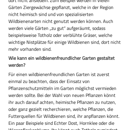
dort nicht ansiedeln. Zum Beispiel werden in vielen
Gärten Ziergewächse gepflanzt, welche in der Region
nicht heimisch sind und von spezialisierten
Wildbienenarten nicht genutzt werden können. Auch
werden viele Gärten „zu gut“ aufgeräumt, sodass
beispielsweise Totholz oder verblühte Gräser, welche
wichtige Nistplätze für einige Wildbienen sind, dort nicht
mehr vorhanden sind.
Wie kann ein wildbienenfreundlicher Garten gestaltet
werden?
Für einen wildbienenfreundlichen Garten ist zuerst
einmal zu beachten, dass der Einsatz von
Pflanzenschutzmitteln im Garten möglichst vermieden
werden sollte. Bei der Wahl von neuen Pflanzen könnt
ihr auch darauf achten, heimische Pflanzen zu nutzen,
oder ganz gezielt recherchieren, welche Pflanzen, die
Futterquellen für Wildbienen sind, ihr anpflanzen könnt.
Ein paar Beispiele sind Echter Dost, Hornklee oder die
Wiesenflockenblume. Ihr könnt auch Totholz zumindest